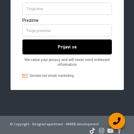
© Copyright - Beograd apartmani - MWEB development