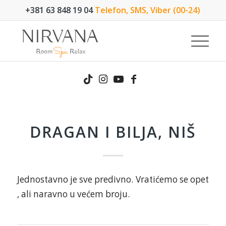
+381 63 848 19 04
Telefon, SMS, Viber (00-24)
DRAGAN I BILJA, NIŠ
Jednostavno je sve predivno. Vratićemo se opet
, ali naravno u većem broju.