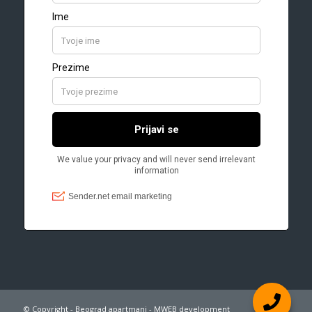
© Copyright - Beograd apartmani - MWEB development