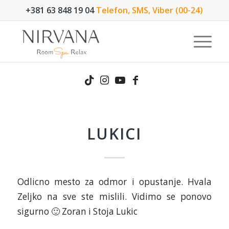
+381 63 848 19 04
Telefon, SMS, Viber (00-24)
LUKICI
Odlicno mesto za odmor i opustanje. Hvala
Zeljko na sve ste mislili. Vidimo se ponovo
sigurno 🙂 Zoran i Stoja Lukic