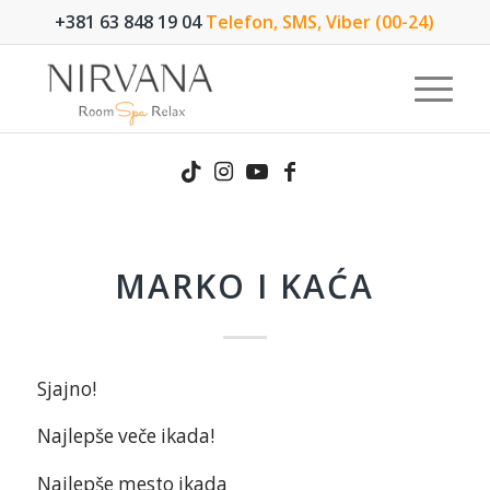
+381 63 848 19 04
Telefon, SMS, Viber (00-24)
MARKO I KAĆA
Sjajno!
Najlepše veče ikada!
Najlepše mesto ikada