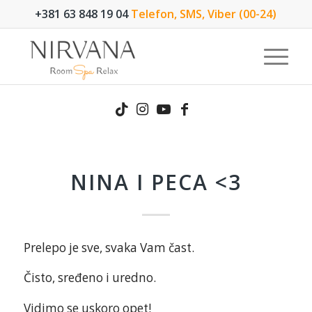
+381 63 848 19 04
Telefon, SMS, Viber (00-24)
NINA I PECA <3
Prelepo je sve, svaka Vam čast.
Čisto, sređeno i uredno.
Vidimo se uskoro opet!