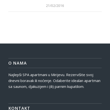
21/02/2016
O NAMA
Najlepši SPA apartmani u Mirijevu. Rezervišite svoj
dnevni boravak ili noćenje. Odaberite idealan apartman
sa saunom, djakuzijem i (ili) parnim kupatilom.
KONTAKT