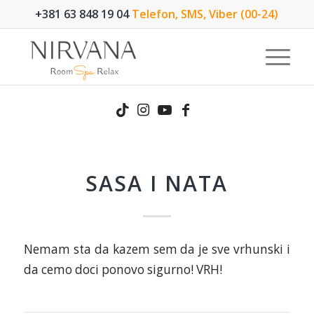
+381 63 848 19 04
Telefon, SMS, Viber (00-24)
SASA I NATA
Nemam sta da kazem sem da je sve vrhunski i
da cemo doci ponovo sigurno! VRH!