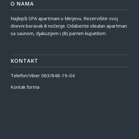
O NAMA
Najlepši SPA apartmani u Mirijevu. Rezervišite svoj
dnevni boravak ili noćenje. Odaberite idealan apartman
sa saunom, djakuzijem i (ili) parnim kupatilom.
KONTAKT
Telefon/Viber
063/848-19-04
Kontak forma