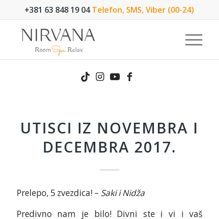
+381 63 848 19 04
Telefon, SMS, Viber (00-24)
UTISCI IZ NOVEMBRA I
DECEMBRA 2017.
Prelepo, 5 zvezdica! –
Saki i Nidža
Predivno nam je bilo! Divni ste i vi i vaš