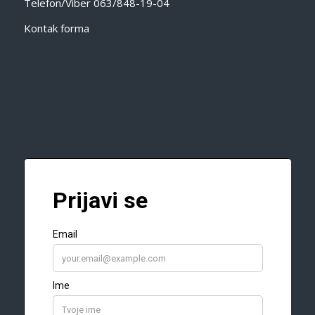
Telefon/Viber
063/848-19-04
Kontak forma