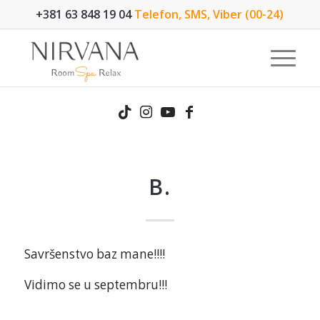
+381 63 848 19 04
Telefon, SMS, Viber (00-24)
B.
Savršenstvo baz mane!!!!
Vidimo se u septembru!!!