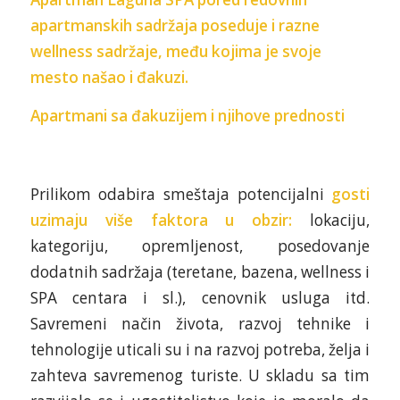
apartmanskih sadržaja poseduje i razne
wellness sadržaje, među kojima je svoje
mesto našao i đakuzi.
Apartmani sa đakuzijem i njihove prednosti
Prilikom odabira smeštaja potencijalni
gosti
uzimaju više faktora u obzir:
lokaciju,
kategoriju, opremljenost, posedovanje
dodatnih sadržaja (teretane, bazena, wellness i
SPA centara i sl.), cenovnik usluga itd.
Savremeni način života, razvoj tehnike i
tehnologije uticali su i na razvoj potreba, želja i
zahteva savremenog turiste. U skladu sa tim