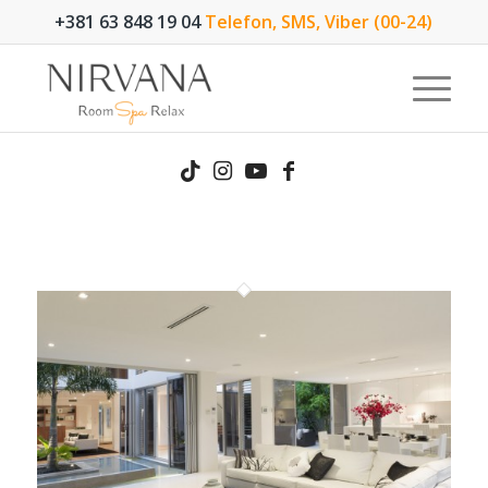
+381 63 848 19 04
Telefon, SMS, Viber (00-24)